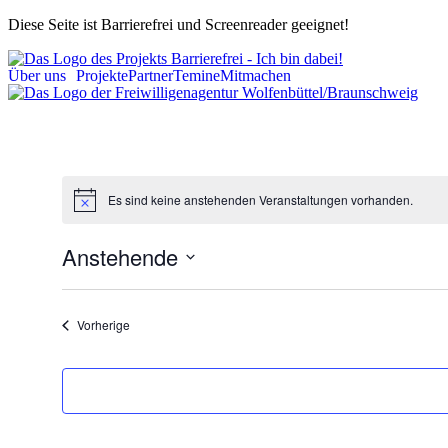
Diese Seite ist Barrierefrei und Screenreader geeignet!
Über uns
Projekte
Partner
Temine
Mitmachen
Es sind keine anstehenden Veranstaltungen vorhanden.
Anstehende
Datum
wählen.
Veranstaltungen
Vorherige