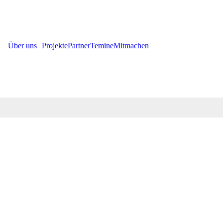
Über uns
Projekte
Partner
Temine
Mitmachen