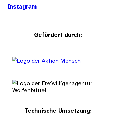
Instagram
Gefördert durch:
Technische Umsetzung: